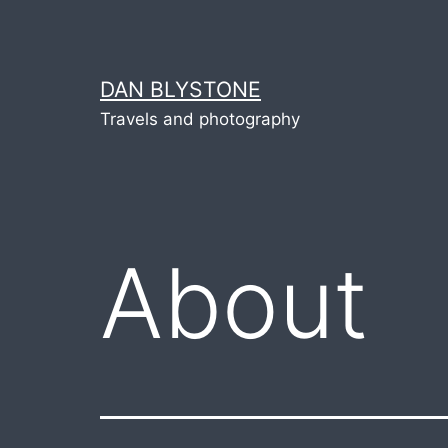
Skip
to
content
DAN BLYSTONE
Travels and photography
About